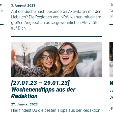
n.
U
3. August 2023
he
to
Auf der Suche nach besonderen Aktivitäten mit den
bi
Liebsten? Die Regionen von NRW warten mit einem
großen Angebot an außergewöhnlichen Aktivitäten
auf Dich.
[27.01.23 – 29.01.23]
W
Wochenendtipps aus der
2
Redaktion
D
j
27. Januar 2023
je
Hier findest Du die besten Tipps aus der Redaktion