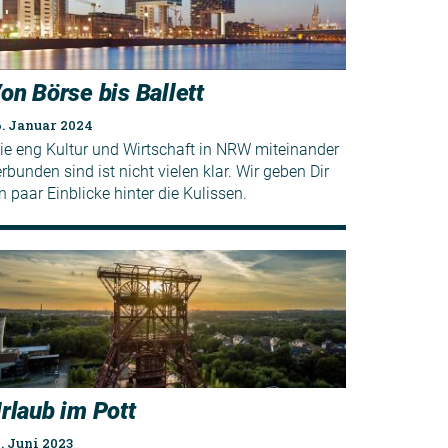
on Börse bis Ballett
6. Januar 2024
ie eng Kultur und Wirtschaft in NRW miteinander
rbunden sind ist nicht vielen klar. Wir geben Dir
n paar Einblicke hinter die Kulissen.
rlaub im Pott
. Juni 2023