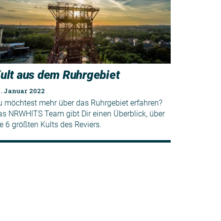
ult aus dem Ruhrgebiet
. Januar 2022
u möchtest mehr über das Ruhrgebiet erfahren?
as NRWHITS Team gibt Dir einen Überblick, über
e 6 größten Kults des Reviers.