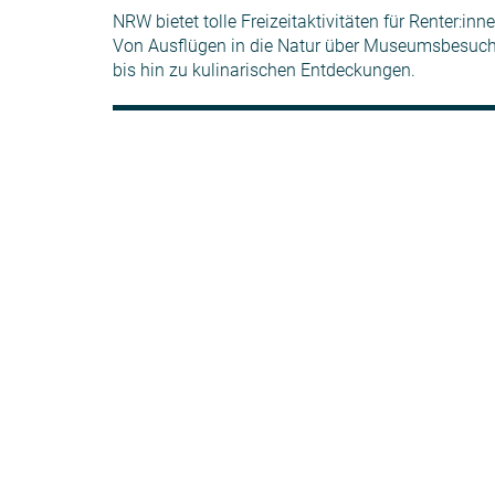
NRW bietet tolle Freizeitaktivitäten für Renter:inne
Von Ausflügen in die Natur über Museumsbesuc
bis hin zu kulinarischen Entdeckungen.