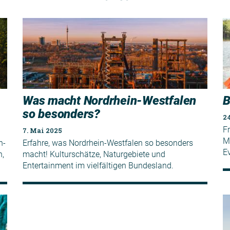
Was macht Nordrhein-Westfalen
B
so besonders?
24
F
7. Mai 2025
M
n-
Erfahre, was Nordrhein-Westfalen so besonders
E
n,
macht! Kulturschätze, Naturgebiete und
Entertainment im vielfältigen Bundesland.