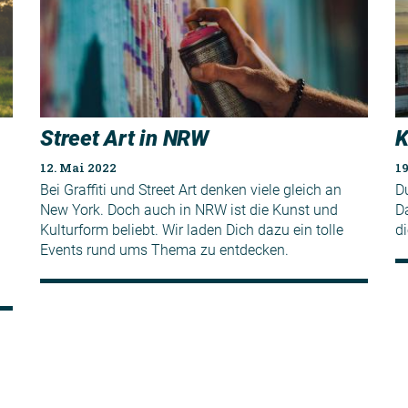
Street Art in NRW
K
12. Mai 2022
19
Bei Graffiti und Street Art denken viele gleich an
D
New York. Doch auch in NRW ist die Kunst und
D
Kulturform beliebt. Wir laden Dich dazu ein tolle
di
Events rund ums Thema zu entdecken.
.