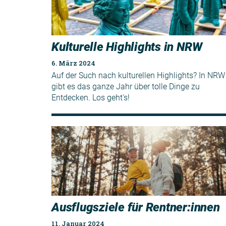
Kulturelle Highlights in NRW
6. März 2024
Auf der Such nach kulturellen Highlights? In NRW
gibt es das ganze Jahr über tolle Dinge zu
Entdecken. Los geht's!
Ausflugsziele für Rentner:innen
11. Januar 2024