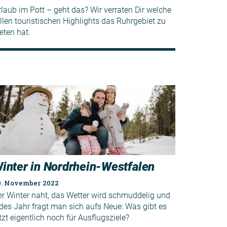
rlaub im Pott – geht das? Wir verraten Dir welche
llen touristischen Highlights das Ruhrgebiet zu
eten hat.
inter in Nordrhein-Westfalen
9. November 2022
er Winter naht, das Wetter wird schmuddelig und
edes Jahr fragt man sich aufs Neue: Was gibt es
tzt eigentlich noch für Ausflugsziele?