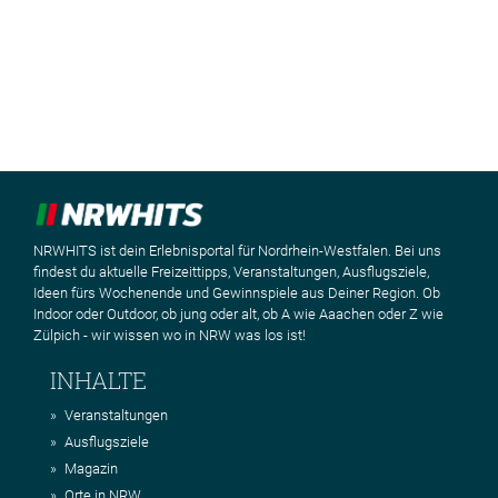
NRWHITS ist dein Erlebnisportal für Nordrhein-Westfalen. Bei uns
findest du aktuelle Freizeittipps, Veranstaltungen, Ausflugsziele,
Ideen fürs Wochenende und Gewinnspiele aus Deiner Region. Ob
Indoor oder Outdoor, ob jung oder alt, ob A wie Aaachen oder Z wie
Zülpich - wir wissen wo in NRW was los ist!
INHALTE
Veranstaltungen
Ausflugsziele
Magazin
Orte in NRW