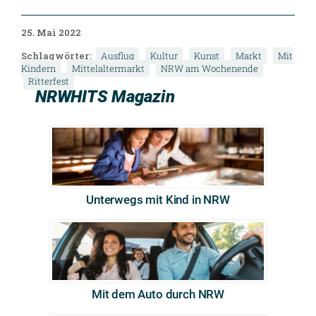
25. Mai 2022
Schlagwörter:
Ausflug
Kultur
Kunst
Markt
Mit
Kindern
Mittelaltermarkt
NRW am Wochenende
Ritterfest
NRWHITS Magazin
Unterwegs mit Kind in NRW
Mit dem Auto durch NRW