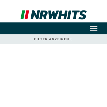
FILTER ANZEIGEN