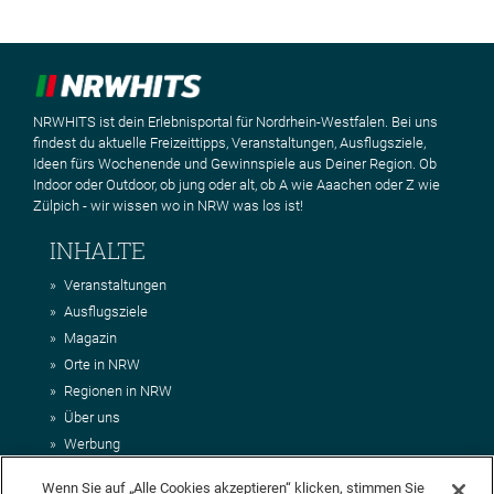
NRWHITS ist dein Erlebnisportal für Nordrhein-Westfalen. Bei uns
findest du aktuelle Freizeittipps, Veranstaltungen, Ausflugsziele,
Ideen fürs Wochenende und Gewinnspiele aus Deiner Region. Ob
Indoor oder Outdoor, ob jung oder alt, ob A wie Aaachen oder Z wie
Zülpich - wir wissen wo in NRW was los ist!
INHALTE
Veranstaltungen
Ausflugsziele
Magazin
Orte in NRW
Regionen in NRW
Über uns
Werbung
Kontakt
Wenn Sie auf „Alle Cookies akzeptieren“ klicken, stimmen Sie