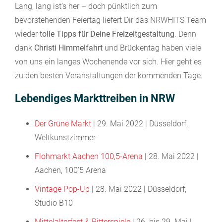
Lang, lang ist’s her – doch pünktlich zum
bevorstehenden Feiertag liefert Dir das NRWHITS Team
wieder
tolle Tipps für Deine Freizeitgestaltung
. Denn
dank
Christi Himmelfahrt
und Brückentag haben viele
von uns ein langes Wochenende vor sich. Hier geht es
zu den besten Veranstaltungen der kommenden Tage.
Lebendiges Markttreiben in NRW
Der Grüne Markt
| 29. Mai 2022 | Düsseldorf,
Weltkunstzimmer
Flohmarkt Aachen 100,5-Arena
| 28. Mai 2022 |
Aachen, 100’5 Arena
Vintage Pop-Up
| 28. Mai 2022 | Düsseldorf,
Studio B10
Mittelalterfest & Ritterspiele
| 26. bis 29. Mai |