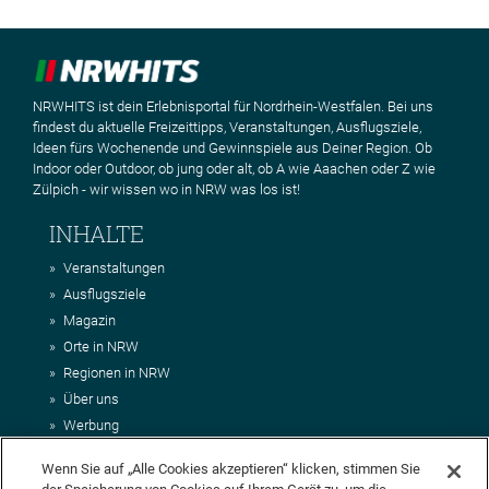
NRWHITS ist dein Erlebnisportal für Nordrhein-Westfalen. Bei uns
findest du aktuelle Freizeittipps, Veranstaltungen, Ausflugsziele,
Ideen fürs Wochenende und Gewinnspiele aus Deiner Region. Ob
Indoor oder Outdoor, ob jung oder alt, ob A wie Aaachen oder Z wie
Zülpich - wir wissen wo in NRW was los ist!
INHALTE
Veranstaltungen
Ausflugsziele
Magazin
Orte in NRW
Regionen in NRW
Über uns
Werbung
Kontakt
Wenn Sie auf „Alle Cookies akzeptieren“ klicken, stimmen Sie
Impressum