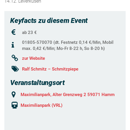
14.12. Leverkusen
Keyfacts zu diesem Event
ab 23 €
01805-570070 (dt. Festnetz 0,14 €/Min, Mobil
max. 0,42 €/Min; Mo-Fr 8-22 h, So 8-20 h)
zur Website
Ralf Schmitz – Schmitzpiepe
Veranstaltungsort
Maximilianpark, Alter Grenzweg 2 59071 Hamm
Maximilianpark (VRL)