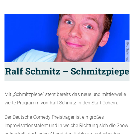
Jörg Steinmetz
Ralf Schmitz – Schmitzpiepe
Mit „Schmitzpiepe“ steht bereits das neue und mittlerweile
vierte Programm von Ralf Schmitz in den Startlöchern.
Der Deutsche Comedy Preisträger ist ein großes
Improvisationstalent und in welche Richtung sich die Show
entwickelt, darf jeden Abend das Publikum entscheiden,