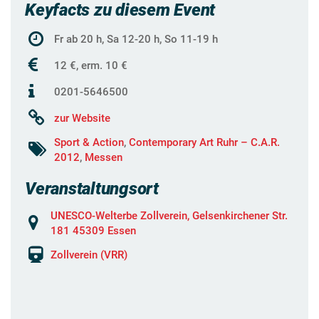
Keyfacts zu diesem Event
Fr ab 20 h, Sa 12-20 h, So 11-19 h
12 €, erm. 10 €
0201-5646500
zur Website
Sport & Action
,
Contemporary Art Ruhr – C.A.R.
2012
,
Messen
Veranstaltungsort
UNESCO-Welterbe Zollverein, Gelsenkirchener Str.
181 45309 Essen
Zollverein (VRR)