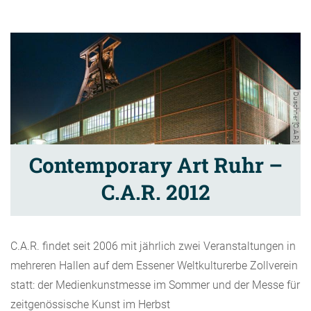
Duschner [C.A.R.]
Contemporary Art Ruhr –
C.A.R. 2012
C.A.R. findet seit 2006 mit jährlich zwei Veranstaltungen in
mehreren Hallen auf dem Essener Weltkulturerbe Zollverein
statt: der Medienkunstmesse im Sommer und der Messe für
zeitgenössische Kunst im Herbst