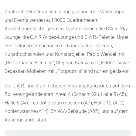
Zahlreiche Sonderausstellungen, spannende Workshops
und Events werden auf 8000 Quadratmetern
Ausstellungsfläche geboten. Dazu kommen die C.A.R.-Sky-
Lounge, die C.A.R.-Video-Lounge und C.A.R.-Talente. Unter
den Teilnehmern befinden sich innovative Galerien,
Kunsthochschulen und Kunstprojekte. Pablo Wendel mit
„Performance Electrics“, Stephan Kaluza mit „Felder“, sowie
Sebastian Mölleken mit „Pottpromis“ sind nur einige davon.
Die C.A.R. findet an mehreren Veranstaltungsorten auf dem
Zollvereingelände statt: Areal A (Schacht XII), Halle 5 (A5),
Halle 6 (A6), red dot design museum (A7), Halle 12 (A12),
Kohlenwäsche (A14), SANAA-Gebäude (A35), und auf dem
Außengelände statt.