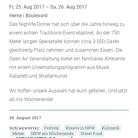
Fr, 25. Aug 2017 – Sa, 26. Aug 2017
Herne | Boulevard
Das Nighlife-Dinner hat sich über die Jahre hinweg zu
einem echten Traditions-Event etabliret. An der 750
Meter langen Speisetafel können circa 3.000 Gäste
gleichzeitg Platz nehmen und zusammen Essen. Die
Open Air Veranstaltung bietet ein familiäres Ambiente
mit einem Unterhaltungsprogramm aus Musik,
Kabarett und Straßenkunst.
Wir hoffen unsere Auswahl hat euch gefallen. Und jetzt
ab in’s Wochenende!
25. August 2017
Schlagwörter:
Festival
Kreativ in NRW
Kulinarik
Messe
NRW am Wochenende
Street Food