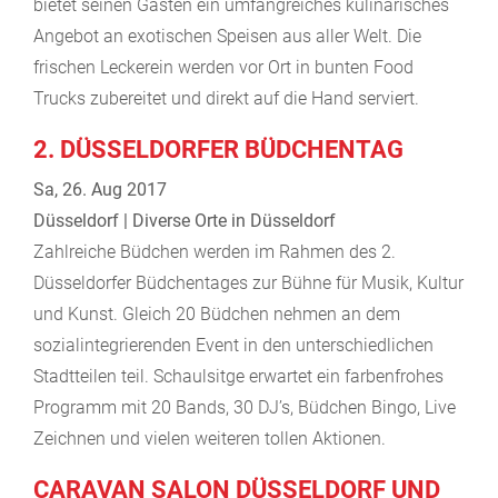
bietet seinen Gästen ein umfangreiches kulinarisches
Angebot an exotischen Speisen aus aller Welt. Die
frischen Leckerein werden vor Ort in bunten Food
Trucks zubereitet und direkt auf die Hand serviert.
2. DÜSSELDORFER BÜDCHENTAG
Sa, 26. Aug 2017
Düsseldorf | Diverse Orte in Düsseldorf
Zahlreiche Büdchen werden im Rahmen des 2.
Düsseldorfer Büdchentages zur Bühne für Musik, Kultur
und Kunst. Gleich 20 Büdchen nehmen an dem
sozialintegrierenden Event in den unterschiedlichen
Stadtteilen teil. Schaulsitge erwartet ein farbenfrohes
Programm mit 20 Bands, 30 DJ’s, Büdchen Bingo, Live
Zeichnen und vielen weiteren tollen Aktionen.
CARAVAN SALON DÜSSELDORF UND