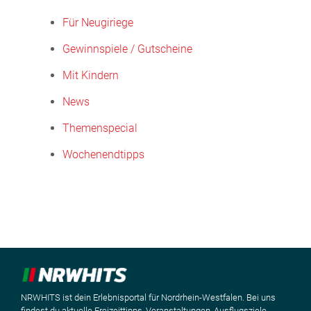
Für Neugiriege
Gewinnspiele / Gutscheine
Mit Kindern
News
Themenspecial
Wochenendtipps
NRWHITS ist dein Erlebnisportal für Nordrhein-Westfalen. Bei uns
findest du aktuelle Freizeittipps, Veranstaltungen, Ausflugsziele,