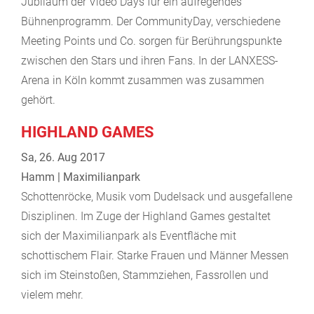
Jubiläum der Video Days für ein aufregendes
Bühnenprogramm. Der CommunityDay, verschiedene
Meeting Points und Co. sorgen für Berührungspunkte
zwischen den Stars und ihren Fans. In der LANXESS-
Arena in Köln kommt zusammen was zusammen
gehört.
HIGHLAND GAMES
Sa, 26. Aug 2017
Hamm | Maximilianpark
Schottenröcke, Musik vom Dudelsack und ausgefallene
Disziplinen. Im Zuge der Highland Games gestaltet
sich der Maximilianpark als Eventfläche mit
schottischem Flair. Starke Frauen und Männer Messen
sich im Steinstoßen, Stammziehen, Fassrollen und
vielem mehr.