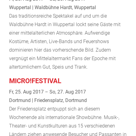
Wuppertal | Waldbühne Hardt, Wuppertal
Das traditionsreiche Spektakel auf und um die
Waldbühne Hardt in Wuppertal lockt seine Gäste mit
einer mittelalterlichen Atmosphäre. Aufwendige
Kostüme, Artisten, Live-Bands und Feuershows
dominieren hier das vorherschende Bild. Zudem
vergnügt ein Mittelaltermarkt Fans der Epoche mit
altertümlichem Gut, Speis und Trank.
MICRO!FESTIVAL
Fr, 25. Aug 2017 – So, 27. Aug 2017
Dortmund | Friedensplatz, Dortmund
Der Friedensplatz entpuppt sich an diesem
Wochenende als internationale Showbühne. Musik-,
Theater- und Kunstkulturen aus 15 verschiedenen
Ländern ziehen anwesende Besucher und Passanten in