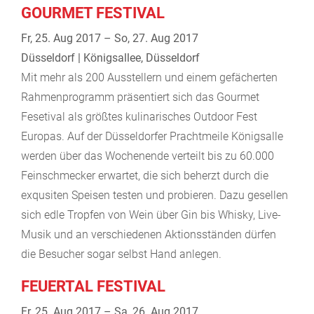
GOURMET FESTIVAL
Fr, 25. Aug 2017 – So, 27. Aug 2017
Düsseldorf | Königsallee, Düsseldorf
Mit mehr als 200 Ausstellern und einem gefächerten
Rahmenprogramm präsentiert sich das Gourmet
Fesetival als größtes kulinarisches Outdoor Fest
Europas. Auf der Düsseldorfer Prachtmeile Königsalle
werden über das Wochenende verteilt bis zu 60.000
Feinschmecker erwartet, die sich beherzt durch die
exqusiten Speisen testen und probieren. Dazu gesellen
sich edle Tropfen von Wein über Gin bis Whisky, Live-
Musik und an verschiedenen Aktionsständen dürfen
die Besucher sogar selbst Hand anlegen.
FEUERTAL FESTIVAL
Fr, 25. Aug 2017 – Sa, 26. Aug 2017