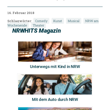
16. Februar 2018
Schlagwörter:
Comedy
Kunst
Musical
NRW am
Wochenende
Theater
NRWHITS Magazin
Unterwegs mit Kind in NRW
Mit dem Auto durch NRW