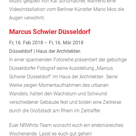
Music gespielt von Kai Schumacher, während eine
Videoinstallation vom Berliner Künstler Mario Moo die
Augen verwöhnt.
Marcus Schwier Düsseldorf
Fr, 16. Feb 2018 – Fr, 16. Mär 2018
Düsseldorf | Haus der Architekten
In einer spannenden Fotoreihe präsentiert der gebürtige
Düsseldorfer Fotograf seine Ausstellung „Marcus
Schwier Düsseldorf“ im Haus der Architekten. Seine
Werke zeigen Momentaufnahmen des urbanen
Wandels, halten den Wachstum und Schwund
verschiedener Gebäude fest und bilden eine Zeitreise
durch die Großstadt am Rhein im Zeitraffer.
Euer NRWhits Team wünscht euch ein erlebnisreiches
Wochenende. Lasst es euch gut gehen!