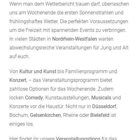
Wenn man dem Wetterbericht trauen darf, überraschen
uns am Wochenende die ersten Sonnenstrahlen und
frühlingshaftes Wetter. Die perfekten Voraussetzungen
um die Freizeit mit spannenden Events zu verbringen.
In vielen Städten in
Nordrhein-Westfalen
warten
abwechslungsreiche Veranstaltungen für Jung und Alt
auf euch.
Von
Kultur und
Kunst
bis Familienprogramm und
Konzert
, – das Veranstaltungsprogramm bietet
zahllose Optionen für das Wochenende. Zudem
locken
Comedy
, Kunstausstellungen,
Musicals
und
Konzerte vor die Haustür. Nicht nur in
Düsseldorf
,
Bochum,
Gelsenkirchen
, Rheine oder
Bielefeld
ist
einiges los.
Hier findet ihr unsere
Veranstaltungstipps
für das