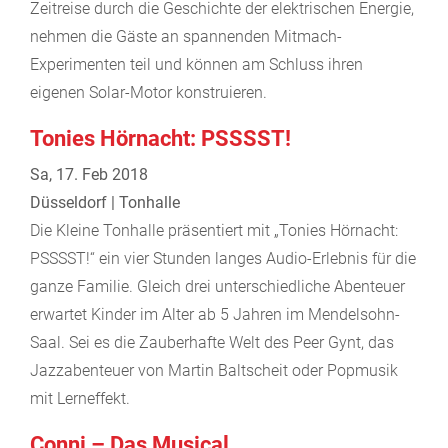
Zeitreise durch die Geschichte der elektrischen Energie,
nehmen die Gäste an spannenden Mitmach-
Experimenten teil und können am Schluss ihren
eigenen Solar-Motor konstruieren.
Tonies Hörnacht: PSSSST!
Sa, 17. Feb 2018
Düsseldorf | Tonhalle
Die Kleine Tonhalle präsentiert mit „Tonies Hörnacht:
PSSSST!“ ein vier Stunden langes Audio-Erlebnis für die
ganze Familie. Gleich drei unterschiedliche Abenteuer
erwartet Kinder im Alter ab 5 Jahren im Mendelsohn-
Saal. Sei es die Zauberhafte Welt des Peer Gynt, das
Jazzabenteuer von Martin Baltscheit oder Popmusik
mit Lerneffekt.
Conni – Das Musical