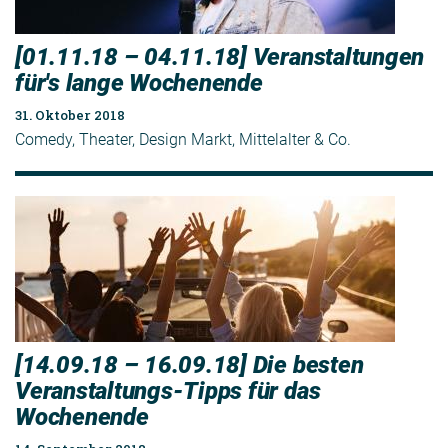
[01.11.18 – 04.11.18] Veranstaltungen
für's lange Wochenende
31. Oktober 2018
Comedy, Theater, Design Markt, Mittelalter & Co.
[14.09.18 – 16.09.18] Die besten
Veranstaltungs-Tipps für das
Wochenende