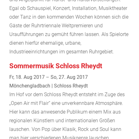
Egal ob Schauspiel, Konzert, Installation, Musiktheater
oder Tanz in den kommenden Wochen können sich die
Gäste der Ruhrtriennale Weltpremieren und
Uraufführungen zu gemüht führen lassen. Als Spielorte
dienen hierfür ehemalige, urbane,
Industrieeinrichtungen im gesamten Ruhrgebiet.
Sommermusik Schloss Rheydt
Fr, 18. Aug 2017 – So, 27. Aug 2017
Mönchengladbach | Schloss Rheydt
Im Hof vor dem Schloss Rheydt entsteht im Zuge des
„Open Air mit Flair“ eine unverkennbare Atmosphäre.
Hier kann das anwesende Publikum einem Mix aus
regionalen Künstlern und internationalen Größen
lauschen. Von Pop über Klasik, Rock und Soul kann
man hier verschiedenen Musikgenre lauschen.