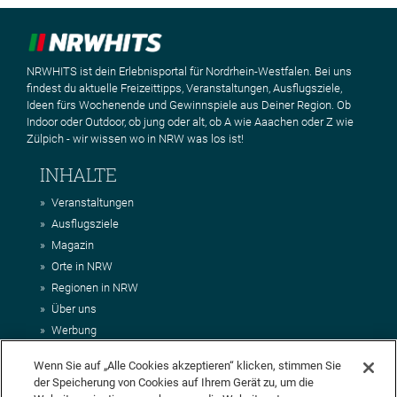
NRWHITS ist dein Erlebnisportal für Nordrhein-Westfalen. Bei uns
findest du aktuelle Freizeittipps, Veranstaltungen, Ausflugsziele,
Ideen fürs Wochenende und Gewinnspiele aus Deiner Region. Ob
Indoor oder Outdoor, ob jung oder alt, ob A wie Aaachen oder Z wie
Zülpich - wir wissen wo in NRW was los ist!
INHALTE
Veranstaltungen
Ausflugsziele
Magazin
Orte in NRW
Regionen in NRW
Über uns
Werbung
Kontakt
Wenn Sie auf „Alle Cookies akzeptieren“ klicken, stimmen Sie
Impressum
der Speicherung von Cookies auf Ihrem Gerät zu, um die
AGB