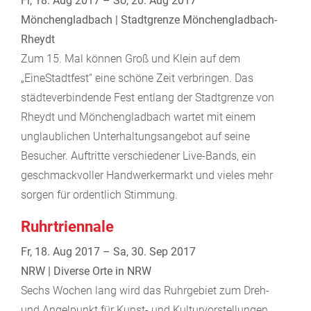
Fr, 18. Aug 2017 – So, 20. Aug 2017
Mönchengladbach | Stadtgrenze Mönchengladbach-
Rheydt
Zum 15. Mal können Groß und Klein auf dem
„EineStadtfest“ eine schöne Zeit verbringen. Das
städteverbindende Fest entlang der Stadtgrenze von
Rheydt und Mönchengladbach wartet mit einem
unglaublichen Unterhaltungsangebot auf seine
Besucher. Auftritte verschiedener Live-Bands, ein
geschmackvoller Handwerkermarkt und vieles mehr
sorgen für ordentlich Stimmung.
Ruhrtriennale
Fr, 18. Aug 2017 – Sa, 30. Sep 2017
NRW | Diverse Orte in NRW
Sechs Wochen lang wird das Ruhrgebiet zum Dreh-
und Angelpunkt für Kunst- und Kulturvorstellungen.