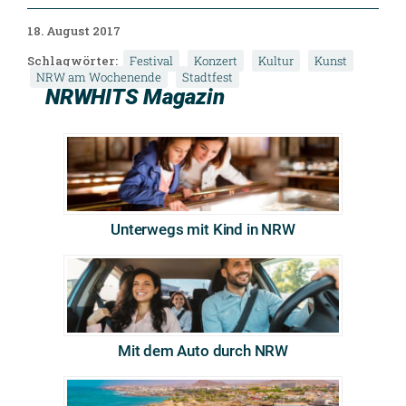
18. August 2017
Schlagwörter:
Festival
Konzert
Kultur
Kunst
NRW am Wochenende
Stadtfest
NRWHITS Magazin
Unterwegs mit Kind in NRW
Mit dem Auto durch NRW