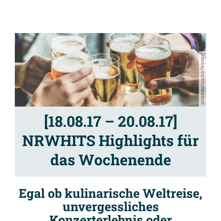
DisobeyArt/shutterstock
[18.08.17 – 20.08.17]
NRWHITS Highlights für
das Wochenende
Egal ob kulinarische Weltreise,
unvergessliches
Konzerterlebnis oder