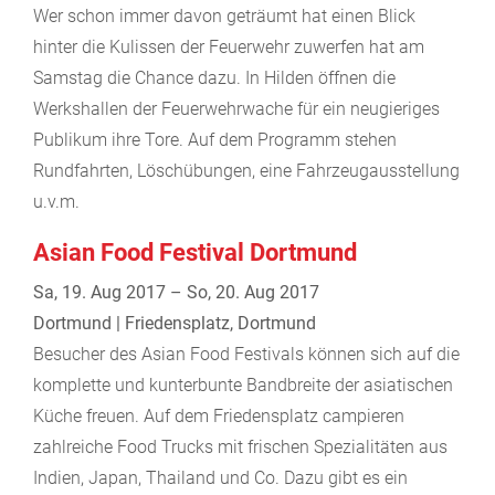
Wer schon immer davon geträumt hat einen Blick
hinter die Kulissen der Feuerwehr zuwerfen hat am
Samstag die Chance dazu. In Hilden öffnen die
Werkshallen der Feuerwehrwache für ein neugieriges
Publikum ihre Tore. Auf dem Programm stehen
Rundfahrten, Löschübungen, eine Fahrzeugausstellung
u.v.m.
Asian Food Festival Dortmund
Sa, 19. Aug 2017 – So, 20. Aug 2017
Dortmund | Friedensplatz, Dortmund
Besucher des Asian Food Festivals können sich auf die
komplette und kunterbunte Bandbreite der asiatischen
Küche freuen. Auf dem Friedensplatz campieren
zahlreiche Food Trucks mit frischen Spezialitäten aus
Indien, Japan, Thailand und Co. Dazu gibt es ein