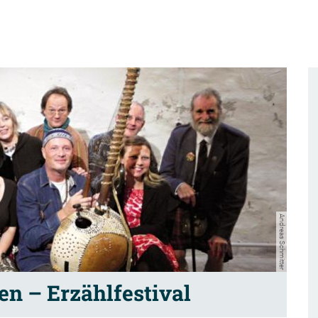
Andreas Schmitter
n – Erzählfestival