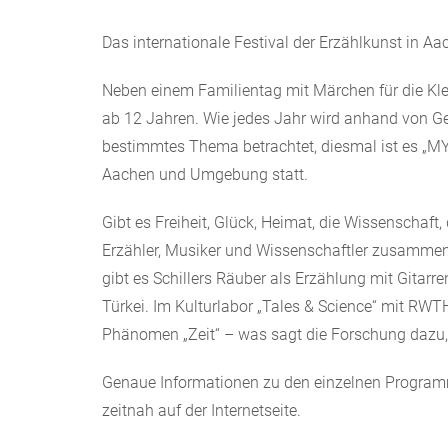
Das internationale Festival der Erzählkunst in Aa
Neben einem Familientag mit Märchen für die Kle
ab 12 Jahren. Wie jedes Jahr wird anhand von G
bestimmtes Thema betrachtet, diesmal ist es „MY
Aachen und Umgebung statt.
Gibt es Freiheit, Glück, Heimat, die Wissenschaft
Erzähler, Musiker und Wissenschaftler zusamme
gibt es Schillers Räuber als Erzählung mit Gitarre
Türkei. Im Kulturlabor „Tales & Science“ mit RW
Phänomen „Zeit“ – was sagt die Forschung dazu,
Genaue Informationen zu den einzelnen Programme
zeitnah auf der Internetseite.