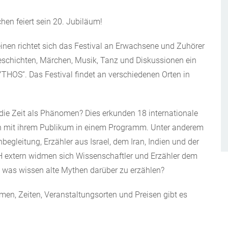
chen feiert sein 20. Jubiläum!
inen richtet sich das Festival an Erwachsene und Zuhörer
eschichten, Märchen, Musik, Tanz und Diskussionen ein
THOS“. Das Festival findet an verschiedenen Orten in
, die Zeit als Phänomen? Dies erkunden 18 internationale
n mit ihrem Publikum in einem Programm. Unter anderem
nbegleitung, Erzähler aus Israel, dem Iran, Indien und der
TH extern widmen sich Wissenschaftler und Erzähler dem
 was wissen alte Mythen darüber zu erzählen?
n, Zeiten, Veranstaltungsorten und Preisen gibt es