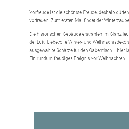
Vorfreude ist die schönste Freude, deshalb dürfe
vorfreuen. Zum ersten Mal findet der Winterzauber
Die historischen Gebäude erstrahlen im Glanz leuc
der Luft. Liebevolle Winter- und Weihnachtsdeko
ausgewählte Schätze für den Gabentisch – hier i
Ein rundum freudiges Ereignis vor Weihnachten