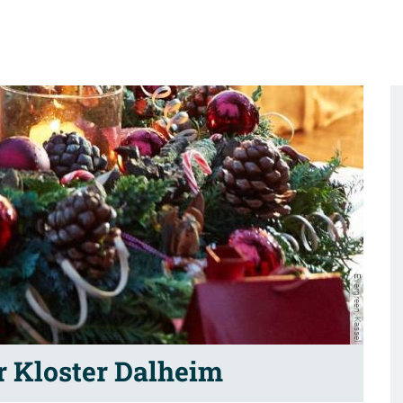
Evergreen, Kassel
 Kloster Dalheim