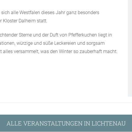
n sich alle Westfalen dieses Jahr ganz besonders
 Kloster Dalheim statt.
htender Sterne und der Duft von Pfefferkuchen liegt in
rationen, würzige und süße Leckereien und sorgsam
st alles versammelt, was den Winter so zauberhaft macht.
ALLE VERANSTALTUNGEN IN LICHTENAU