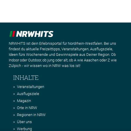
NRWHITS ist dein Erlebnisportal für Nordrhein-Westfalen. Bei uns
findest du aktuelle Freizeittipps, Veranstaltungen, Ausflugsziele,
Ideen fürs Wochenende und Gewinnspiele aus Deiner Region. Ob
Indoor oder Outdoor, ob jung oder alt, ob A wie Aaachen oder Z wie
Zülpich - wir wissen wo in NRW was los ist!
INHALTE
Veranstaltungen
Ausflugsziele
Magazin
Orte in NRW
Regionen in NRW
Über uns
Werbung