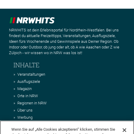
NRWHITS ist dein Erlebnisportal für Nordrhein-Westfalen. Bei uns
findest du aktuelle Freizeittipps, Veranstaltungen, Ausflugsziele,
Ideen fürs Wochenende und Gewinnspiele aus Deiner Region. Ob
Indoor oder Outdoor, ob jung oder alt, ob A wie Aaachen oder Z wie
Zülpich - wir wissen wo in NRW was los ist!
INHALTE
Veranstaltungen
Ausflugsziele
Magazin
Orte in NRW
Regionen in NRW
Über uns
Werbung
Kontakt
Wenn Sie auf „Alle Cookies akzeptieren“ klicken, stimmen Sie
Impressum