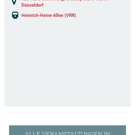
Düsseldorf
Heinrich-Heine-Allee (VRR)
ALLE VERANSTALTUNGEN IN