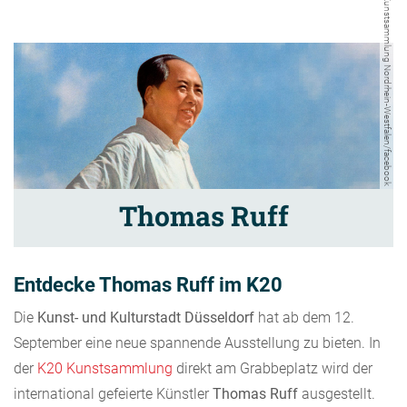
K20 K21 Kunstsammlung Nordrhein-Westfalen/facebook
Thomas Ruff
Entdecke Thomas Ruff im K20
Die
Kunst- und Kulturstadt Düsseldorf
hat ab dem 12.
September eine neue spannende Ausstellung zu bieten. In
der
K20 Kunstsammlung
direkt am Grabbeplatz wird der
international gefeierte Künstler
Thomas Ruff
ausgestellt.