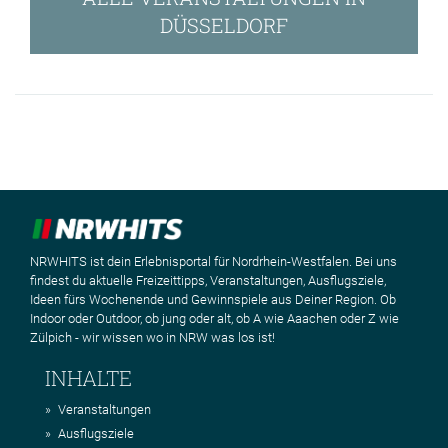
DÜSSELDORF
NRWHITS ist dein Erlebnisportal für Nordrhein-Westfalen. Bei uns
findest du aktuelle Freizeittipps, Veranstaltungen, Ausflugsziele,
Ideen fürs Wochenende und Gewinnspiele aus Deiner Region. Ob
Indoor oder Outdoor, ob jung oder alt, ob A wie Aaachen oder Z wie
Zülpich - wir wissen wo in NRW was los ist!
INHALTE
Veranstaltungen
Ausflugsziele