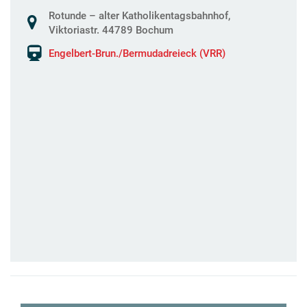
Rotunde – alter Katholikentagsbahnhof,
Viktoriastr. 44789 Bochum
Engelbert-Brun./Bermudadreieck (VRR)