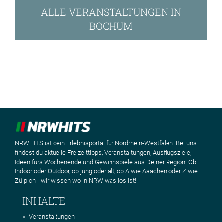
ALLE VERANSTALTUNGEN IN
BOCHUM
NRWHITS ist dein Erlebnisportal für Nordrhein-Westfalen. Bei uns
findest du aktuelle Freizeittipps, Veranstaltungen, Ausflugsziele,
Ideen fürs Wochenende und Gewinnspiele aus Deiner Region. Ob
Indoor oder Outdoor, ob jung oder alt, ob A wie Aaachen oder Z wie
Zülpich - wir wissen wo in NRW was los ist!
INHALTE
Veranstaltungen