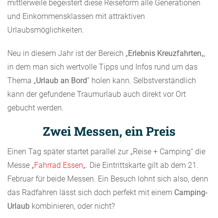
mittlerweile begeistert diese Reiseform alle Generationen
und Einkommensklassen mit attraktiven
Urlaubsmöglichkeiten.
Neu in diesem Jahr ist der Bereich „
Erlebnis Kreuzfahrten
„,
in dem man sich wertvolle Tipps und Infos rund um das
Thema „
Urlaub an Bord
“ holen kann. Selbstverständlich
kann der gefundene Traumurlaub auch direkt vor Ort
gebucht werden.
Zwei Messen, ein Preis
Einen Tag später startet parallel zur „Reise + Camping“ die
Messe „
Fahrrad Essen
„. Die Eintrittskarte gilt ab dem 21.
Februar für beide Messen. Ein Besuch lohnt sich also, denn
das Radfahren lässt sich doch perfekt mit einem
Camping-
Urlaub
kombinieren, oder nicht?