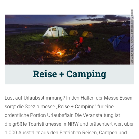
pooch_eire/pixabay/CC0 Public Domain
Reise + Camping
Lust auf
Urlaubsstimmung
? In den Hallen der
Messe Essen
sorgt die Spezialmesse „
Reise + Camping
“ für eine
ordentliche Portion Urlaubsflair. Die Veranstaltung ist
die
größte Touristikmesse in NRW
und präsentiert weit über
1.000 Aussteller aus den Bereichen Reisen, Campen und