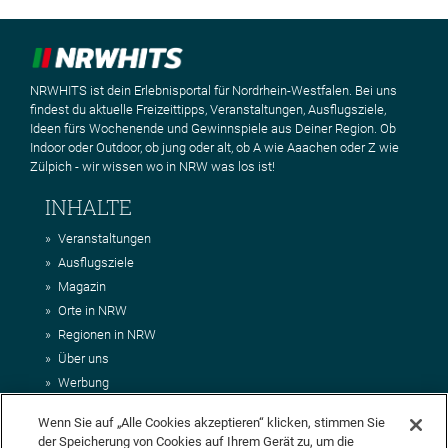
NRWHITS ist dein Erlebnisportal für Nordrhein-Westfalen. Bei uns
findest du aktuelle Freizeittipps, Veranstaltungen, Ausflugsziele,
Ideen fürs Wochenende und Gewinnspiele aus Deiner Region. Ob
Indoor oder Outdoor, ob jung oder alt, ob A wie Aaachen oder Z wie
Zülpich - wir wissen wo in NRW was los ist!
INHALTE
Veranstaltungen
Ausflugsziele
Magazin
Orte in NRW
Regionen in NRW
Über uns
Werbung
Kontakt
Wenn Sie auf „Alle Cookies akzeptieren“ klicken, stimmen Sie
Impressum
der Speicherung von Cookies auf Ihrem Gerät zu, um die