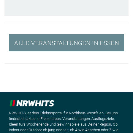
ALLE VERANSTALTUNGEN IN ESSEN
NRWHITS ist dein Erlebnisportal für Nordrhein-Westfalen. Bei uns
findest du aktuelle Freizeittipps, Veranstaltungen, Ausflugsziele,
Ideen fürs Wochenende und Gewinnspiele aus Deiner Region. Ob
Indoor oder Outdoor, ob jung oder alt, ob A wie Aaachen oder Z wie