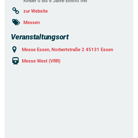
Kinder 0 bis 6 Jahre Eintritt frei
zur Website
Messen
Veranstaltungsort
Messe Essen, Norbertstraße 2 45131 Essen
Messe West (VRR)