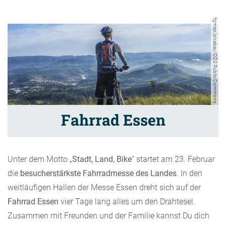
fgmsp/pixabay/CC0 Public Commons
Fahrrad Essen
Unter dem Motto „
Stadt, Land, Bike
“ startet am 23. Februar
die
besucherstärkste Fahrradmesse des Landes
. In den
weitläufigen Hallen der Messe Essen dreht sich auf der
Fahrrad Essen
vier Tage lang alles um den Drahtesel.
Zusammen mit Freunden und der Familie kannst Du dich