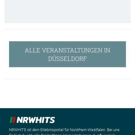
ALLE VERANSTALTUNGEN IN
DÜSSELDORF
NRWHITS ist dein Erlebnisportal für Nordrhein-Westfalen. Bei uns