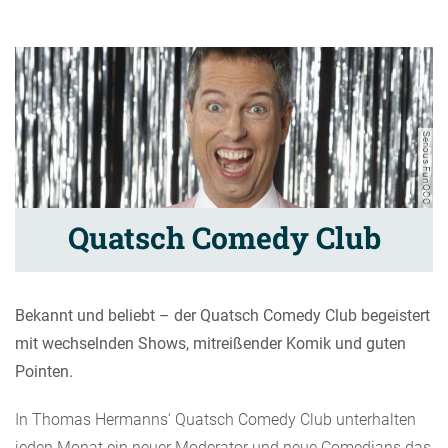
Serious FunQCC
Quatsch Comedy Club
Bekannt und beliebt – der Quatsch Comedy Club begeistert
mit wechselnden Shows, mitreißender Komik und guten
Pointen.
In Thomas Hermanns‘ Quatsch Comedy Club unterhalten
jeden Monat ein neuer Moderator und neue Comedians das