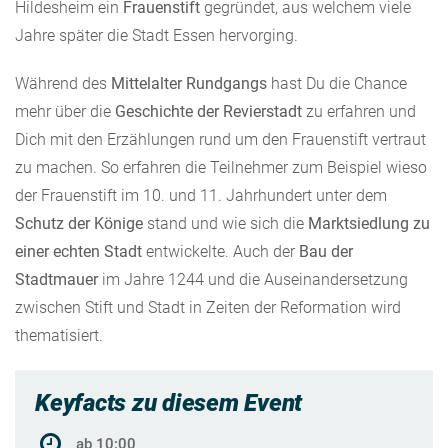
Hildesheim ein
Frauenstift
gegründet, aus welchem viele
Jahre später die Stadt Essen hervorging.
Während des
Mittelalter Rundgangs
hast Du die Chance
mehr über die
Geschichte der Revierstadt
zu erfahren und
Dich mit den Erzählungen rund um den Frauenstift vertraut
zu machen. So erfahren die Teilnehmer zum Beispiel wieso
der Frauenstift im 10. und 11. Jahrhundert unter dem
Schutz der Könige
stand und wie sich die
Marktsiedlung zu
einer echten Stadt
entwickelte. Auch der
Bau der
Stadtmauer
im Jahre 1244 und die Auseinandersetzung
zwischen Stift und Stadt in Zeiten der Reformation wird
thematisiert.
Keyfacts zu diesem Event
ab 10:00