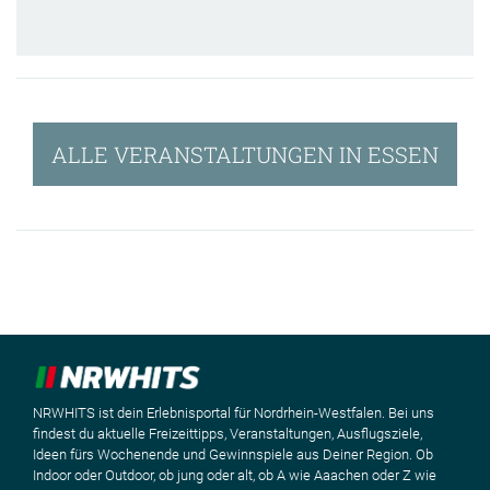
ALLE VERANSTALTUNGEN IN ESSEN
NRWHITS ist dein Erlebnisportal für Nordrhein-Westfalen. Bei uns
findest du aktuelle Freizeittipps, Veranstaltungen, Ausflugsziele,
Ideen fürs Wochenende und Gewinnspiele aus Deiner Region. Ob
Indoor oder Outdoor, ob jung oder alt, ob A wie Aaachen oder Z wie