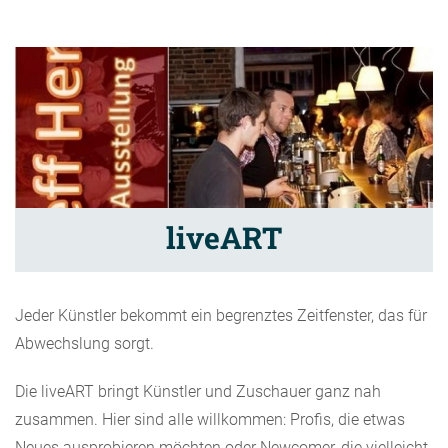
liveART
Jeder Künstler bekommt ein begrenztes Zeitfenster, das für
Abwechslung sorgt.
Die liveART bringt Künstler und Zuschauer ganz nah
zusammen. Hier sind alle willkommen: Profis, die etwas
Neues ausprobieren möchten oder Newcomer, die vielleicht