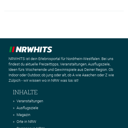
NRWHITS ist dein Erlebnisportal für Nordrhein-Westfalen. Bei uns
findest du aktuelle Freizeittipps, Veranstaltungen, Ausflugsziele,
Ideen fürs Wochenende und Gewinnspiele aus Deiner Region. Ob
Indoor oder Outdoor, ob jung oder alt, ob A wie Aaachen oder Z wie
Zülpich - wir wissen wo in NRW was los ist!
INHALTE
Veranstaltungen
Ausflugsziele
Magazin
Orte in NRW