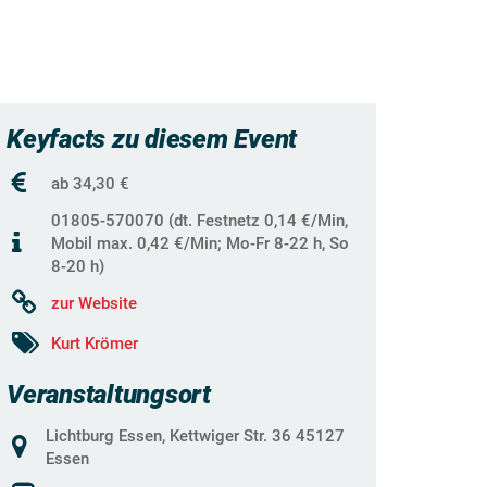
Keyfacts zu diesem Event
ab 34,30 €
01805-570070 (dt. Festnetz 0,14 €/Min,
Mobil max. 0,42 €/Min; Mo-Fr 8-22 h, So
8-20 h)
zur Website
Kurt Krömer
Veranstaltungsort
Lichtburg Essen, Kettwiger Str. 36 45127
Essen