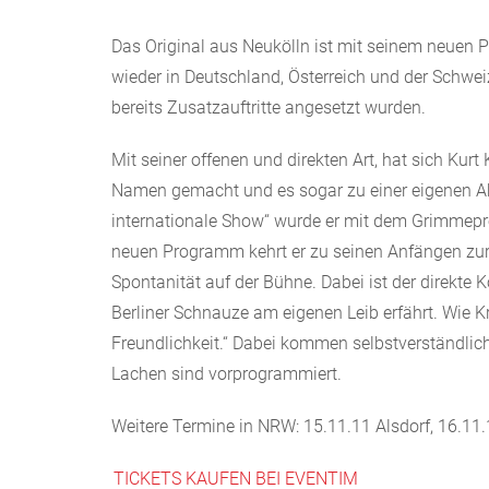
Das Original aus Neukölln ist mit seinem neuen 
wieder in Deutschland, Österreich und der Schwei
bereits Zusatzauftritte angesetzt wurden.
Mit seiner offenen und direkten Art, hat sich Kur
Namen gemacht und es sogar zu einer eigenen Ab
internationale Show“ wurde er mit dem Grimmepre
neuen Programm kehrt er zu seinen Anfängen zurü
Spontanität auf der Bühne. Dabei ist der direkte
Berliner Schnauze am eigenen Leib erfährt. Wie Krö
Freundlichkeit.“ Dabei kommen selbstverständlic
Lachen sind vorprogrammiert.
Weitere Termine in NRW: 15.11.11 Alsdorf, 16.11.
TICKETS KAUFEN BEI EVENTIM