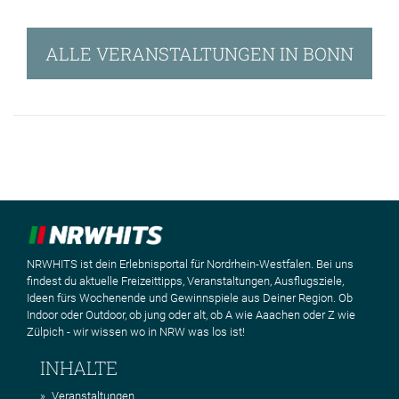
ALLE VERANSTALTUNGEN IN BONN
NRWHITS ist dein Erlebnisportal für Nordrhein-Westfalen. Bei uns
findest du aktuelle Freizeittipps, Veranstaltungen, Ausflugsziele,
Ideen fürs Wochenende und Gewinnspiele aus Deiner Region. Ob
Indoor oder Outdoor, ob jung oder alt, ob A wie Aaachen oder Z wie
Zülpich - wir wissen wo in NRW was los ist!
INHALTE
Veranstaltungen