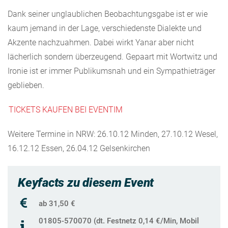
Dank seiner unglaublichen Beobachtungsgabe ist er wie
kaum jemand in der Lage, verschiedenste Dialekte und
Akzente nachzuahmen. Dabei wirkt Yanar aber nicht
lächerlich sondern überzeugend. Gepaart mit Wortwitz und
Ironie ist er immer Publikumsnah und ein Sympathieträger
geblieben.
TICKETS KAUFEN BEI EVENTIM
Weitere Termine in NRW: 26.10.12 Minden, 27.10.12 Wesel,
16.12.12 Essen, 26.04.12 Gelsenkirchen
Keyfacts zu diesem Event
ab 31,50 €
01805-570070 (dt. Festnetz 0,14 €/Min, Mobil