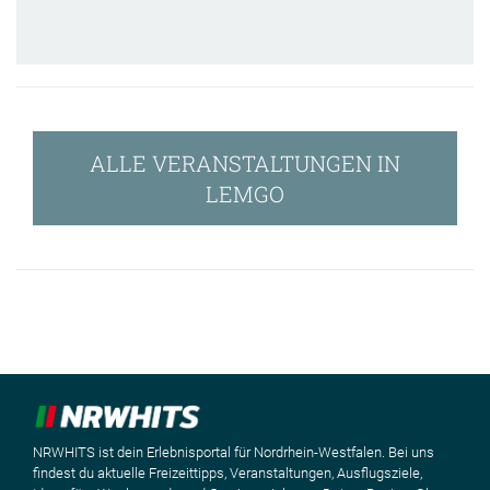
ALLE VERANSTALTUNGEN IN
LEMGO
NRWHITS ist dein Erlebnisportal für Nordrhein-Westfalen. Bei uns
findest du aktuelle Freizeittipps, Veranstaltungen, Ausflugsziele,