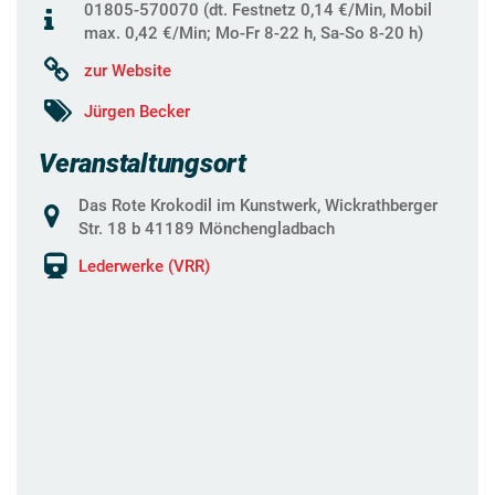
01805-570070 (dt. Festnetz 0,14 €/Min, Mobil
max. 0,42 €/Min; Mo-Fr 8-22 h, Sa-So 8-20 h)
zur Website
Jürgen Becker
Veranstaltungsort
Das Rote Krokodil im Kunstwerk, Wickrathberger
Str. 18 b 41189 Mönchengladbach
Lederwerke (VRR)