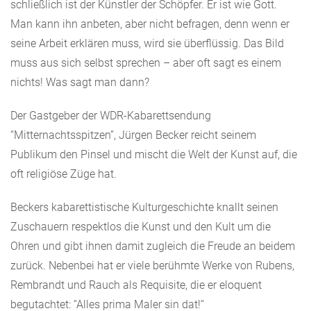
schließlich ist der Künstler der Schöpfer. Er ist wie Gott.
Man kann ihn anbeten, aber nicht befragen, denn wenn er
seine Arbeit erklären muss, wird sie überflüssig. Das Bild
muss aus sich selbst sprechen – aber oft sagt es einem
nichts! Was sagt man dann?
Der Gastgeber der WDR-Kabarettsendung
“Mitternachtsspitzen”, Jürgen Becker reicht seinem
Publikum den Pinsel und mischt die Welt der Kunst auf, die
oft religiöse Züge hat.
Beckers kabarettistische Kulturgeschichte knallt seinen
Zuschauern respektlos die Kunst und den Kult um die
Ohren und gibt ihnen damit zugleich die Freude an beidem
zurück. Nebenbei hat er viele berühmte Werke von Rubens,
Rembrandt und Rauch als Requisite, die er eloquent
begutachtet: “Alles prima Maler sin dat!“