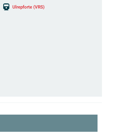
Ulrepforte (VRS)