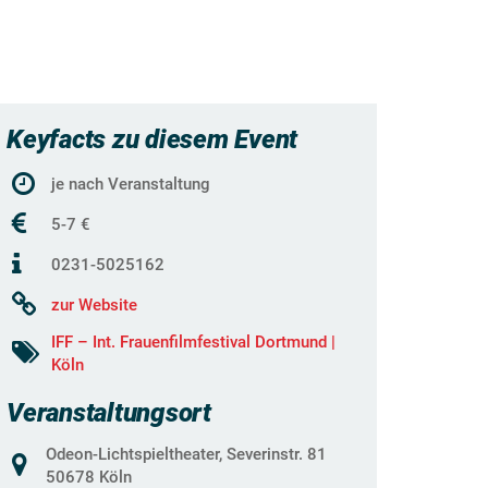
Keyfacts zu diesem Event
je nach Veranstaltung
5-7 €
0231-5025162
zur Website
IFF – Int. Frauenfilmfestival Dortmund |
Köln
Veranstaltungsort
Odeon-Lichtspieltheater, Severinstr. 81
50678 Köln