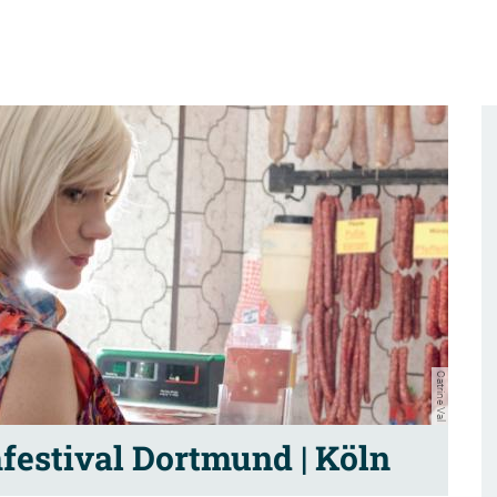
Catrine Val
mfestival Dortmund | Köln