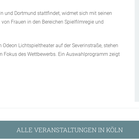
öln und Dortmund stattfindet, widmet sich mit seinen
von Frauen in den Bereichen Spielfilmregie und
m Odeon Lichtspieltheater auf der Severinstraße, stehen
 im Fokus des Wettbewerbs. Ein Auswahlprogramm zeigt
ALLE VERANSTALTUNGEN IN KÖLN