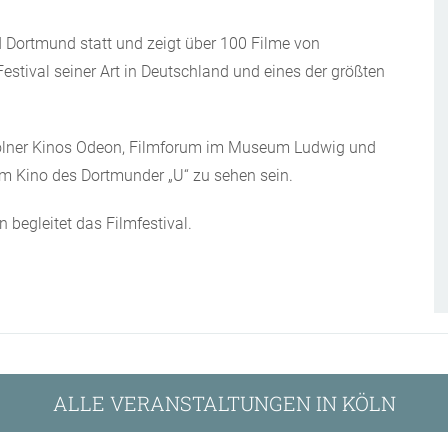
d Dortmund statt und zeigt über 100 Filme von
Festival seiner Art in Deutschland und eines der größten
Kölner Kinos Odeon, Filmforum im Museum Ludwig und
im Kino des Dortmunder „U“ zu sehen sein.
begleitet das Filmfestival.
ALLE VERANSTALTUNGEN IN KÖLN