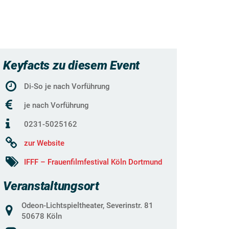
Keyfacts zu diesem Event
Di-So je nach Vorführung
je nach Vorführung
0231-5025162
zur Website
IFFF – Frauenfilmfestival Köln Dortmund
Veranstaltungsort
Odeon-Lichtspieltheater, Severinstr. 81
50678 Köln