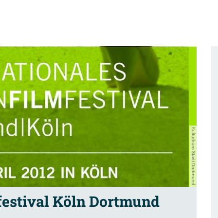
Kulturbüro Stadt Dortmund
festival Köln Dortmund