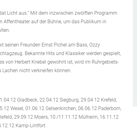
t dat Licht aus.“ Mit dem inzwischen zwölften Programm
in Affentheater auf der Bühne, um das Publikum in
lten.
it seinen Freunden Ernst Pichel am Bass, Ozzy
chlagzeug. Bekannte Hits und Klassiker werden gespielt,
 es von Herbert Knebel gewohnt ist, wird im Ruhrgebiets-
s Lachen nicht verkneifen können.
.04.12 Gladbeck, 22.04.12 Siegburg, 29.04.12 Krefeld,
.12 Wesel, 01.06.12 Gelsenkirchen, 06.06.12 Paderborn,
elefeld, 29.09.12 Moers, 10./11.11.12 Mülheim, 16.11.12
4.12.12 Kamp-Lintfort