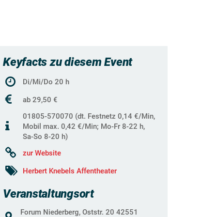
Keyfacts zu diesem Event
Di/Mi/Do 20 h
ab 29,50 €
01805-570070 (dt. Festnetz 0,14 €/Min,
Mobil max. 0,42 €/Min; Mo-Fr 8-22 h,
Sa-So 8-20 h)
zur Website
Herbert Knebels Affentheater
Veranstaltungsort
Forum Niederberg, Oststr. 20 42551