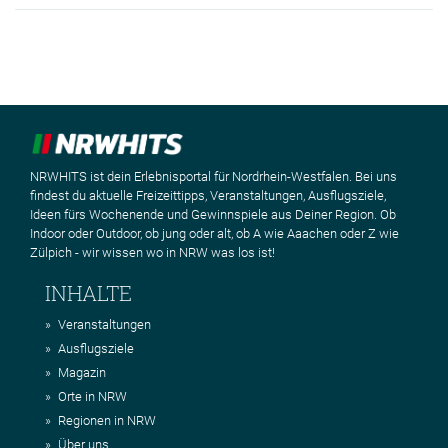
NRWHITS ist dein Erlebnisportal für Nordrhein-Westfalen. Bei uns
findest du aktuelle Freizeittipps, Veranstaltungen, Ausflugsziele,
Ideen fürs Wochenende und Gewinnspiele aus Deiner Region. Ob
Indoor oder Outdoor, ob jung oder alt, ob A wie Aaachen oder Z wie
Zülpich - wir wissen wo in NRW was los ist!
INHALTE
Veranstaltungen
Ausflugsziele
Magazin
Orte in NRW
Regionen in NRW
Über uns