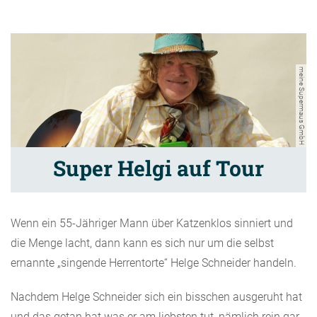
meine Supermaus GmbH
Super Helgi auf Tour
Wenn ein 55-Jähriger Mann über Katzenklos sinniert und
die Menge lacht, dann kann es sich nur um die selbst
ernannte „singende Herrentorte“ Helge Schneider handeln.
Nachdem Helge Schneider sich ein bisschen ausgeruht hat
und das getan hat was er am liebsten tut, nämlich rein gar