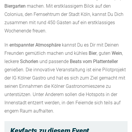
Biergarten
machen. Mit erstklassigem Bilck auf den
Colonius, den Fernsehtrum der Stadt Köln, kannst Du Dich
zusammen mit rund 450 Gästen auf ein erstklassiges
Wochenende freuen.
In
entspannter Atmosphäre
kannst Du es Dir mit Deinen
Freunden gemütlich machen und kühles
Bier
, guten
Wein
,
leckere
Schorlen
und passende
Beats vom Plattenteller
genießen. Die innovative Veranstaltung ist eine Pilotprojekt
der IG Kölner Gastro und hat es sich zum Ziel gemacht mit
seinen Einnahmen die Kölner Gastronomieszene zu
unterstützen. Unter Anderem sollen die Hotspots in der
Innenstadt entzerrt werden, in den Feiernde sich teils auf
engem Raum aufhalten.
Keyfacts zu diesem Event