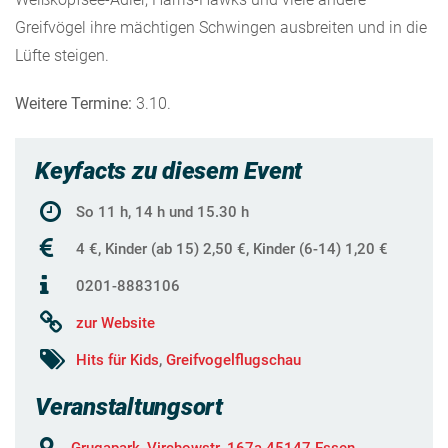
Greifvögel ihre mächtigen Schwingen ausbreiten und in die
Lüfte steigen.
Weitere Termine:
3.10.
Keyfacts zu diesem Event
So 11 h, 14 h und 15.30 h
4 €, Kinder (ab 15) 2,50 €, Kinder (6-14) 1,20 €
0201-8883106
zur Website
Hits für Kids
,
Greifvogelflugschau
Veranstaltungsort
Grugapark, Virchowstr. 167a 45147 Essen