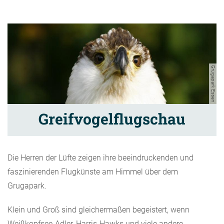
Grugapark Essen
Greifvogelflugschau
Die Herren der Lüfte zeigen ihre beeindruckenden und
faszinierenden Flugkünste am Himmel über dem
Grugapark.
Klein und Groß sind gleichermaßen begeistert, wenn
Weißkopfsee-Adler, Harris-Hawks und viele andere