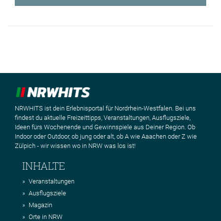
NRWHITS ist dein Erlebnisportal für Nordrhein-Westfalen. Bei uns
findest du aktuelle Freizeittipps, Veranstaltungen, Ausflugsziele,
Ideen fürs Wochenende und Gewinnspiele aus Deiner Region. Ob
Indoor oder Outdoor, ob jung oder alt, ob A wie Aaachen oder Z wie
Zülpich - wir wissen wo in NRW was los ist!
INHALTE
Veranstaltungen
Ausflugsziele
Magazin
Orte in NRW