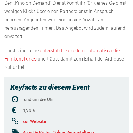
Den „Kino on Demand“ Dienst könnt ihr für kleines Geld mit
wenigen Klicks über einen Partnerdienst in Anspruch
nehmen. Angeboten wird eine riesige Anzahl an
herausragenden Filmen. Das Angebot wird zudem laufend
erweitert.
Durch eine Leihe
unterstützt Du zudem automatisch die
Filmkunstkinos
und trägst damit zum Erhalt der Arthouse-
Kultur bei.
Keyfacts zu diesem Event
rund um die Uhr
4,99 €
zur Website
Kunst & Kultur
,
Online Veranstaltung