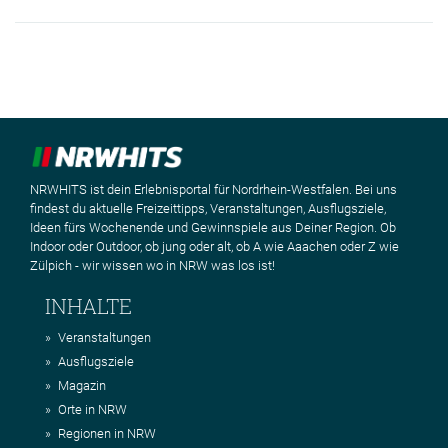
NRWHITS ist dein Erlebnisportal für Nordrhein-Westfalen. Bei uns
findest du aktuelle Freizeittipps, Veranstaltungen, Ausflugsziele,
Ideen fürs Wochenende und Gewinnspiele aus Deiner Region. Ob
Indoor oder Outdoor, ob jung oder alt, ob A wie Aaachen oder Z wie
Zülpich - wir wissen wo in NRW was los ist!
INHALTE
Veranstaltungen
Ausflugsziele
Magazin
Orte in NRW
Regionen in NRW