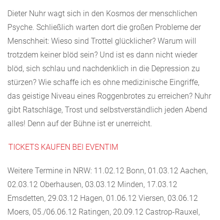
Dieter Nuhr wagt sich in den Kosmos der menschlichen
Psyche. Schließlich warten dort die großen Probleme der
Menschheit: Wieso sind Trottel glücklicher? Warum will
trotzdem keiner blöd sein? Und ist es dann nicht wieder
blöd, sich schlau und nachdenklich in die Depression zu
stürzen? Wie schaffe ich es ohne medizinische Eingriffe,
das geistige Niveau eines Roggenbrotes zu erreichen? Nuhr
gibt Ratschläge, Trost und selbstverständlich jeden Abend
alles! Denn auf der Bühne ist er unerreicht.
TICKETS KAUFEN BEI EVENTIM
Weitere Termine in NRW: 11.02.12 Bonn, 01.03.12 Aachen,
02.03.12 Oberhausen, 03.03.12 Minden, 17.03.12
Emsdetten, 29.03.12 Hagen, 01.06.12 Viersen, 03.06.12
Moers, 05./06.06.12 Ratingen, 20.09.12 Castrop-Rauxel,