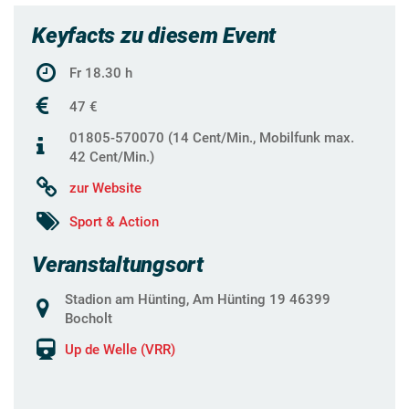
Keyfacts zu diesem Event
Fr 18.30 h
47 €
01805-570070 (14 Cent/Min., Mobilfunk max.
42 Cent/Min.)
zur Website
Sport & Action
Veranstaltungsort
Stadion am Hünting, Am Hünting 19 46399
Bocholt
Up de Welle (VRR)