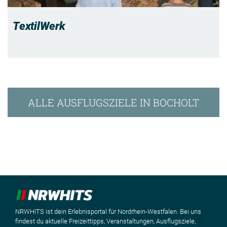
TextilWerk
ALLE AUSFLUGSZIELE IN BOCHOLT
NRWHITS ist dein Erlebnisportal für Nordrhein-Westfalen. Bei uns
findest du aktuelle Freizeittipps, Veranstaltungen, Ausflugsziele,