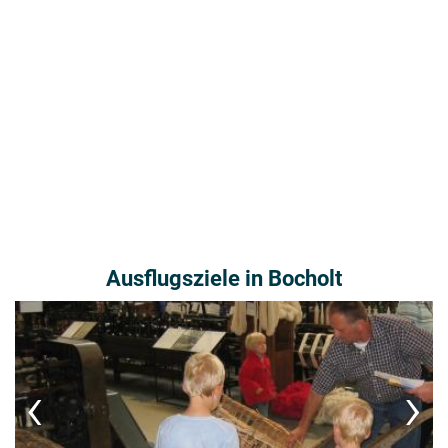
Ausflugsziele in Bocholt
‹
›