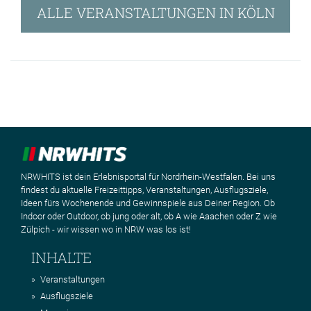
ALLE VERANSTALTUNGEN IN KÖLN
NRWHITS ist dein Erlebnisportal für Nordrhein-Westfalen. Bei uns
findest du aktuelle Freizeittipps, Veranstaltungen, Ausflugsziele,
Ideen fürs Wochenende und Gewinnspiele aus Deiner Region. Ob
Indoor oder Outdoor, ob jung oder alt, ob A wie Aaachen oder Z wie
Zülpich - wir wissen wo in NRW was los ist!
INHALTE
Veranstaltungen
Ausflugsziele