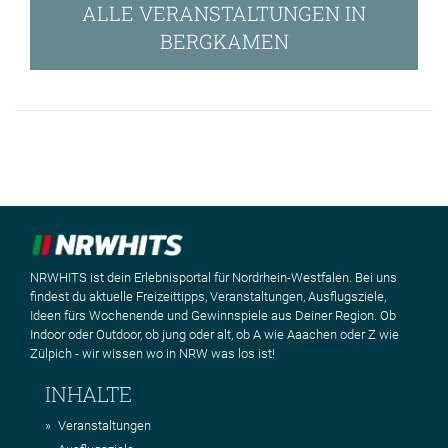
ALLE VERANSTALTUNGEN IN
BERGKAMEN
NRWHITS ist dein Erlebnisportal für Nordrhein-Westfalen. Bei uns
findest du aktuelle Freizeittipps, Veranstaltungen, Ausflugsziele,
Ideen fürs Wochenende und Gewinnspiele aus Deiner Region. Ob
Indoor oder Outdoor, ob jung oder alt, ob A wie Aaachen oder Z wie
Zülpich - wir wissen wo in NRW was los ist!
INHALTE
Veranstaltungen