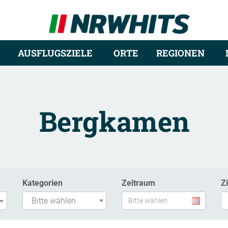
AUSFLUGSZIELE
ORTE
REGIONEN
Bergkamen
Kategorien
Zeitraum
Z