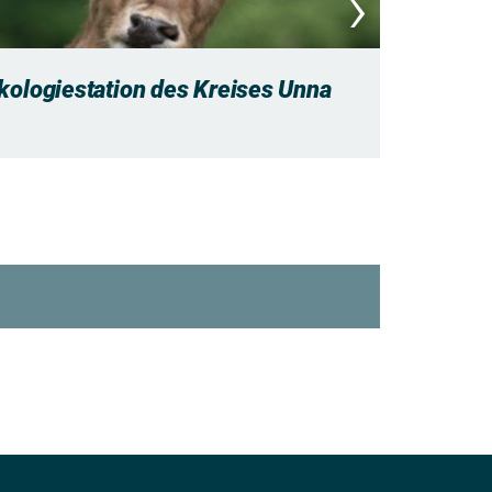
›
kologiestation des Kreises Unna
Stadtmu