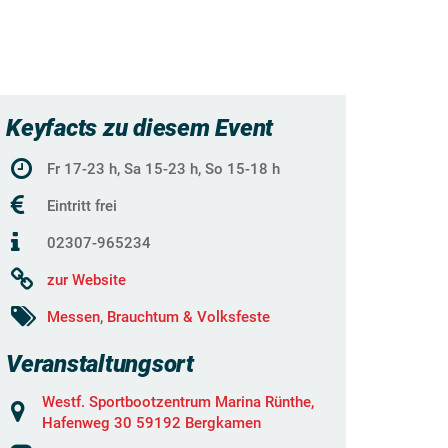
Keyfacts zu diesem Event
Fr 17-23 h, Sa 15-23 h, So 15-18 h
Eintritt frei
02307-965234
zur Website
Messen
,
Brauchtum & Volksfeste
Veranstaltungsort
Westf. Sportbootzentrum Marina Rünthe,
Hafenweg 30 59192 Bergkamen