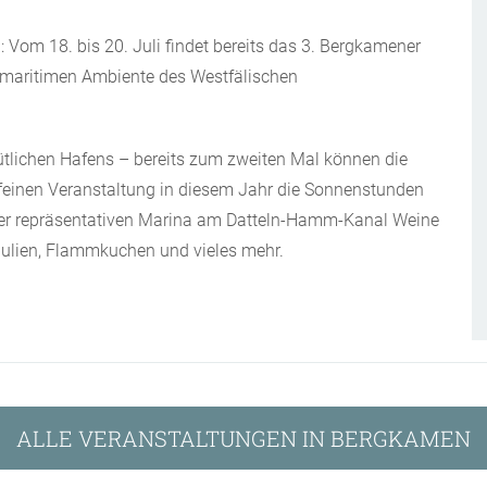
om 18. bis 20. Juli findet bereits das 3. Bergkamener
maritimen Ambiente des Westfälischen
tlichen Hafens – bereits zum zweiten Mal können die
feinen Veranstaltung in diesem Jahr die Sonnenstunden
der repräsentativen Marina am Datteln-Hamm-Kanal Weine
Apulien, Flammkuchen und vieles mehr.
ALLE VERANSTALTUNGEN IN BERGKAMEN