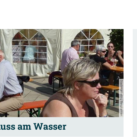
Stadtmarketing Bergkamen
nuss am Wasser