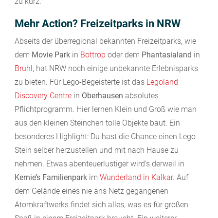
zu kurz.
Mehr Action? Freizeitparks in NRW
Abseits der überregional bekannten Freizeitparks, wie
dem
Movie Park
in
Bottrop
oder dem
Phantasialand
in
Brühl
, hat NRW noch einige unbekannte Erlebnisparks
zu bieten. Für Lego-Begeisterte ist das
Legoland
Discovery Centre
in
Oberhausen
absolutes
Pflichtprogramm. Hier lernen Klein und Groß wie man
aus den kleinen Steinchen tolle Objekte baut. Ein
besonderes Highlight: Du hast die Chance einen Lego-
Stein selber herzustellen und mit nach Hause zu
nehmen. Etwas abenteuerlustiger wird’s derweil in
Kernie’s Familienpark
im
Wunderland in Kalkar
. Auf
dem Gelände eines nie ans Netz gegangenen
Atomkraftwerks findet sich alles, was es für großen