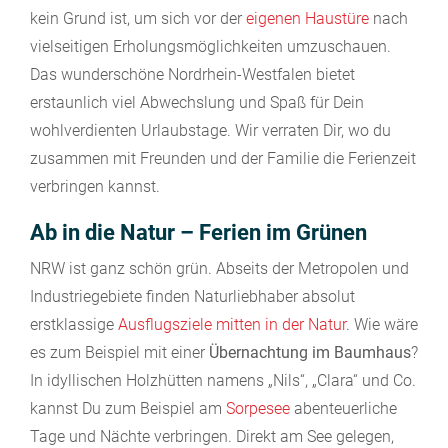
kein Grund ist, um sich vor der
eigenen Haustüre
nach
vielseitigen Erholungsmöglichkeiten umzuschauen.
Das wunderschöne Nordrhein-Westfalen bietet
erstaunlich viel Abwechslung und Spaß für Dein
wohlverdienten Urlaubstage. Wir verraten Dir, wo du
zusammen mit Freunden und der Familie die Ferienzeit
verbringen kannst.
Ab in die Natur – Ferien im Grünen
NRW ist ganz schön grün. Abseits der Metropolen und
Industriegebiete finden Naturliebhaber absolut
erstklassige
Ausflugsziele mitten in der Natur
. Wie wäre
es zum Beispiel mit einer
Übernachtung im Baumhaus
?
In idyllischen Holzhütten namens „Nils“, „Clara“ und Co.
kannst Du zum Beispiel am
Sorpesee
abenteuerliche
Tage und Nächte verbringen. Direkt am See gelegen,