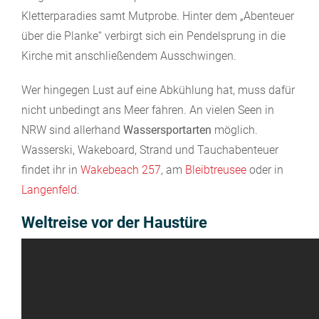
Kletterparadies samt Mutprobe. Hinter dem „Abenteuer
über die Planke“ verbirgt sich ein Pendelsprung in die
Kirche mit anschließendem Ausschwingen.
Wer hingegen Lust auf eine Abkühlung hat, muss dafür
nicht unbedingt ans Meer fahren. An vielen Seen in
NRW sind allerhand
Wassersportarten
möglich.
Wasserski, Wakeboard, Strand und Tauchabenteuer
findet ihr in
Wakebeach 257
, am
Bleibtreusee
oder in
Langenfeld
.
Weltreise vor der Haustüre