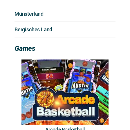
Münsterland
Bergisches Land
Games
Arcade Basketball