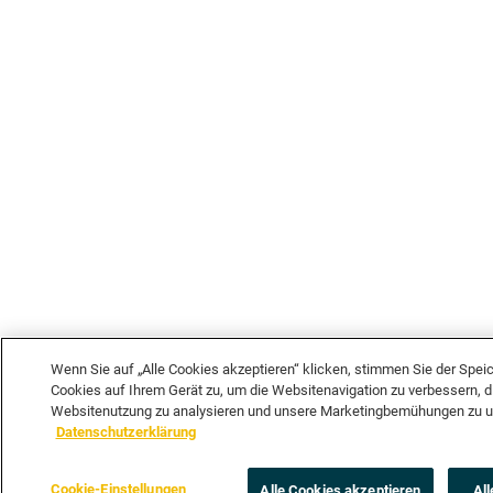
Wenn Sie auf „Alle Cookies akzeptieren“ klicken, stimmen Sie der Spei
Cookies auf Ihrem Gerät zu, um die Websitenavigation zu verbessern, d
Websitenutzung zu analysieren und unsere Marketingbemühungen zu un
Datenschutzerklärung
Cookie-Einstellungen
Alle Cookies akzeptieren
All