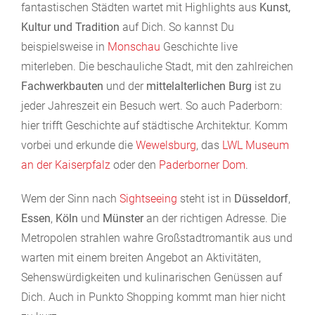
fantastischen Städten wartet mit Highlights aus
Kunst,
Kultur und Tradition
auf Dich. So kannst Du
beispielsweise in
Monschau
Geschichte live
miterleben. Die beschauliche Stadt, mit den zahlreichen
Fachwerkbauten
und der
mittelalterlichen Burg
ist zu
jeder Jahreszeit ein Besuch wert. So auch Paderborn:
hier trifft Geschichte auf städtische Architektur. Komm
vorbei und erkunde die
Wewelsburg
, das
LWL Museum
an der Kaiserpfalz
oder den
Paderborner Dom
.
Wem der Sinn nach
Sightseeing
steht ist in
Düsseldorf
,
Essen
,
Köln
und
Münster
an der richtigen Adresse. Die
Metropolen strahlen wahre Großstadtromantik aus und
warten mit einem breiten Angebot an Aktivitäten,
Sehenswürdigkeiten und kulinarischen Genüssen auf
Dich. Auch in Punkto Shopping kommt man hier nicht