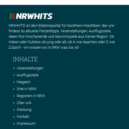
NRWHITS ist dein Erlebnisportal für Nordrhein-Westfalen. Bei uns
findest du aktuelle Freizeittipps, Veranstaltungen, Ausflugsziele,
Ideen fürs Wochenende und Gewinnspiele aus Deiner Region. Ob
Indoor oder Outdoor, ob jung oder alt, ob A wie Aaachen oder Z wie
Zülpich - wir wissen wo in NRW was los ist!
INHALTE
Veranstaltungen
Ausflugsziele
Magazin
Orte in NRW
Regionen in NRW
Über uns
Werbung
Kontakt
Impressum