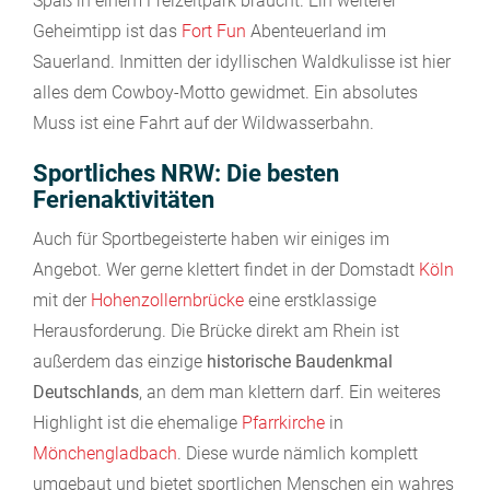
Spaß in einem Freizeitpark braucht. Ein weiterer
Geheimtipp ist das
Fort Fun
Abenteuerland im
Sauerland. Inmitten der idyllischen Waldkulisse ist hier
alles dem Cowboy-Motto gewidmet. Ein absolutes
Muss ist eine Fahrt auf der Wildwasserbahn.
Sportliches NRW: Die besten
Ferienaktivitäten
Auch für Sportbegeisterte haben wir einiges im
Angebot. Wer gerne klettert findet in der Domstadt
Köln
mit der
Hohenzollernbrücke
eine erstklassige
Herausforderung. Die Brücke direkt am Rhein ist
außerdem das einzige
historische Baudenkmal
Deutschlands
, an dem man klettern darf. Ein weiteres
Highlight ist die ehemalige
Pfarrkirche
in
Mönchengladbach
. Diese wurde nämlich komplett
umgebaut und bietet sportlichen Menschen ein wahres