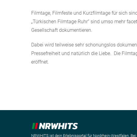
Filmtage, Filmfeste und Kurzfilmtage für sich s
„Türkischen Filmtage Ruhr“ sind umso mehr facette
Gesellschaft dokumentieren.
Dabei wird teilweise sehr schonungslos dokumen
Pressefreiheit und natürlich die Liebe. Die Fil
eröffnet.
NRWHITS ist dein Erlebnisportal für Nordrhein-Westfalen. Bei