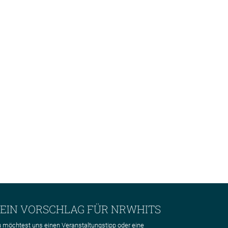
EIN VORSCHLAG FÜR NRWHITS
 möchtest uns einen Veranstaltungstipp oder eine