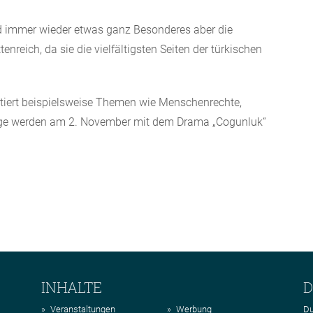
ind immer wieder etwas ganz Besonderes aber die
nreich, da sie die vielfältigsten Seiten der türkischen
tiert beispielsweise Themen wie Menschenrechte,
mtage werden am 2. November mit dem Drama „Cogunluk“
INHALTE
D
Veranstaltungen
Werbung
Du