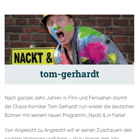
tom-gerhardt
Nach ganzen zehn Jahren in Film und Fernsehen stürmt
der Chaos-Komiker Tom Gerhardt nun wieder die deutschen
Bühnen mit seinem neuen Programm „Nackt & in Farbe“.
Von Angesicht zu Angesicht will er seinen Zuschauern den
nackten Wahnsinn vorführen – dazu dienen ihm alte