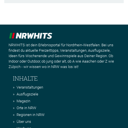
NRWHITS ist dein Erlebnisportal für Nordrhein-Westfalen. Bei uns
findest du aktuelle Freizeittipps, Veranstaltungen, Ausflugsziele,
Ideen fürs Wochenende und Gewinnspiele aus Deiner Region. Ob
Indoor oder Outdoor, ob jung oder alt, ob A wie Aaachen oder Z wie
Zülpich - wir wissen wo in NRW was los ist!
INHALTE
Veranstaltungen
Ausflugsziele
Magazin
Orte in NRW
Regionen in NRW
Über uns