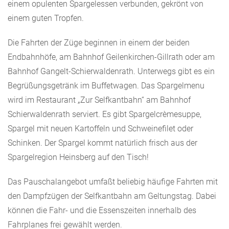
einem opulenten Spargelessen verbunden, gekrönt von
einem guten Tropfen.
Die Fahrten der Züge beginnen in einem der beiden
Endbahnhöfe, am Bahnhof Geilenkirchen-Gillrath oder am
Bahnhof Gangelt-Schierwaldenrath. Unterwegs gibt es ein
Begrüßungsgetränk im Buffetwagen. Das Spargelmenu
wird im Restaurant „Zur Selfkantbahn“ am Bahnhof
Schierwaldenrath serviert. Es gibt Spargelcrèmesuppe,
Spargel mit neuen Kartoffeln und Schweinefilet oder
Schinken. Der Spargel kommt natürlich frisch aus der
Spargelregion Heinsberg auf den Tisch!
Das Pauschalangebot umfaßt beliebig häufige Fahrten mit
den Dampfzügen der Selfkantbahn am Geltungstag. Dabei
können die Fahr- und die Essenszeiten innerhalb des
Fahrplanes frei gewählt werden.