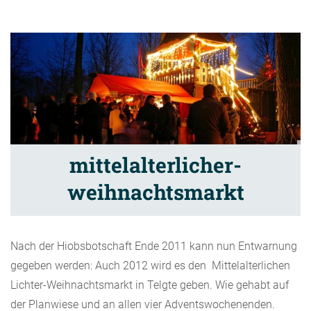
mittelalterlicher-
weihnachtsmarkt
Nach der Hiobsbotschaft Ende 2011 kann nun Entwarnung
gegeben werden: Auch 2012 wird es den Mittelalterlichen
Lichter-Weihnachtsmarkt in Telgte geben. Wie gehabt auf
der Planwiese und an allen vier Adventswochenenden.