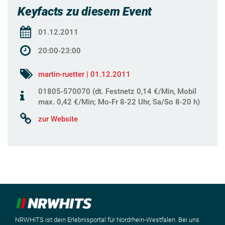
Keyfacts zu diesem Event
01.12.2011
20:00-23:00
martin-ruetter | 01.12.2011
01805-570070 (dt. Festnetz 0,14 €/Min, Mobil
max. 0,42 €/Min; Mo-Fr 8-22 Uhr, Sa/So 8-20 h)
zur Website
NRWHITS ist dein Erlebnisportal für Nordrhein-Westfalen. Bei uns