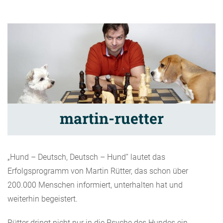
martin-ruetter
„Hund – Deutsch, Deutsch – Hund“ lautet das
Erfolgsprogramm von Martin Rütter, das schon über
200.000 Menschen informiert, unterhalten hat und
weiterhin begeistert.
Rütter dringt nicht nur in die Psyche des Hundes ein,