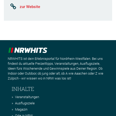
zur Website
NRWHITS ist dein Erlebnisportal für Nordrhein-Westfalen. Bei uns
findest du aktuelle Freizeittipps, Veranstaltungen, Ausflugsziele,
Ideen fürs Wochenende und Gewinnspiele aus Deiner Region. Ob
Indoor oder Outdoor, ob jung oder alt, ob A wie Aaachen oder Z wie
Zülpich - wir wissen wo in NRW was los ist!
INHALTE
Veranstaltungen
Ausflugsziele
Magazin
Orte in NRW