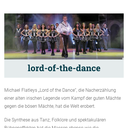
lord-of-the-dance
Michael Flatleys „Lord of the Dance“, die Nacherzählung
einer alten irischen Legende vom Kampf der guten Mächte
gegen die bösen Mächte, hat die Welt erobert.
Die Synthese aus Tanz, Folklore und spektakulären
Bühneneffekten hat die Massen ebenso wie die