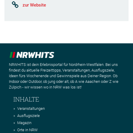
zur Website
NRWHITS ist dein Erlebnisportal für Nordrhein-Westfalen. Bei uns
findest du aktuelle Freizeittipps, Veranstaltungen, Ausflugsziele,
Ideen fürs Wochenende und Gewinnspiele aus Deiner Region. Ob
Indoor oder Outdoor, ob jung oder alt, ob A wie Aaachen oder Z wie
Zülpich - wir wissen wo in NRW was los ist!
INHALTE
Veranstaltungen
Ausflugsziele
Magazin
Orte in NRW