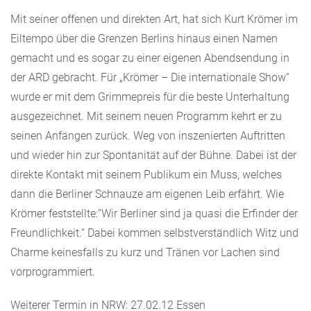
Mit seiner offenen und direkten Art, hat sich Kurt Krömer im
Eiltempo über die Grenzen Berlins hinaus einen Namen
gemacht und es sogar zu einer eigenen Abendsendung in
der ARD gebracht. Für „Krömer – Die internationale Show“
wurde er mit dem Grimmepreis für die beste Unterhaltung
ausgezeichnet. Mit seinem neuen Programm kehrt er zu
seinen Anfängen zurück. Weg von inszenierten Auftritten
und wieder hin zur Spontanität auf der Bühne. Dabei ist der
direkte Kontakt mit seinem Publikum ein Muss, welches
dann die Berliner Schnauze am eigenen Leib erfährt. Wie
Krömer feststellte:“Wir Berliner sind ja quasi die Erfinder der
Freundlichkeit.“ Dabei kommen selbstverständlich Witz und
Charme keinesfalls zu kurz und Tränen vor Lachen sind
vorprogrammiert.
Weiterer Termin in NRW: 27.02.12 Essen