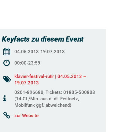
Keyfacts zu diesem Event
04.05.2013-19.07.2013
00:00-23:59
klavier-festival-ruhr | 04.05.2013 –
19.07.2013
0201-896680, Tickets: 01805-500803
(14 Ct./Min. aus d. dt. Festnetz,
Mobilfunk ggf. abweichend)
zur Website