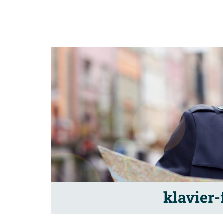
klavier-