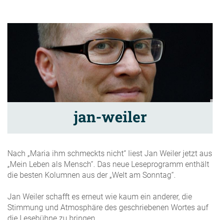
jan-weiler
Nach „Maria ihm schmeckts nicht“ liest Jan Weiler jetzt aus
„Mein Leben als Mensch“.
Das neue Leseprogramm enthält
die besten Kolumnen aus der „Welt am Sonntag“.
Jan Weiler schafft es erneut wie kaum ein anderer, die
Stimmung und Atmosphäre des geschriebenen Wortes auf
die Lesebühne zu bringen.