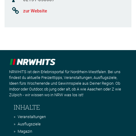
zur Website
NRWHITS ist dein Erlebnisportal für Nordrhein-Westfalen. Bei uns
findest du aktuelle Freizeittipps, Veranstaltungen, Ausflugsziele,
Ideen fürs Wochenende und Gewinnspiele aus Deiner Region. Ob
Indoor oder Outdoor, ob jung oder alt, ob A wie Aaachen oder Z wie
Zülpich - wir wissen wo in NRW was los ist!
INHALTE
Veranstaltungen
Ausflugsziele
Magazin