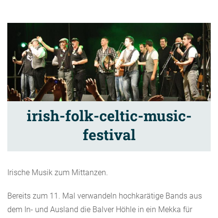
irish-folk-celtic-music-
festival
Irische Musik zum Mittanzen.
Bereits zum 11. Mal verwandeln hochkarätige Bands aus
dem In- und Ausland die Balver Höhle in ein Mekka für