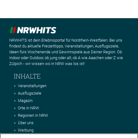
NRWHITS ist dein Erlebnisportal für Nordrhein-Westfalen. Bei uns
findest du aktuelle Freizeittipps, Veranstaltungen, Ausflugsziele,
Ideen fürs Wochenende und Gewinnspiele aus Deiner Region. Ob
Indoor oder Outdoor, ob jung oder alt, ob A wie Aaachen oder Z wie
Zülpich - wir wissen wo in NRW was los ist!
INHALTE
Veranstaltungen
Ausflugsziele
Magazin
Orte in NRW
Regionen in NRW
Über uns
Werbung
Kontakt