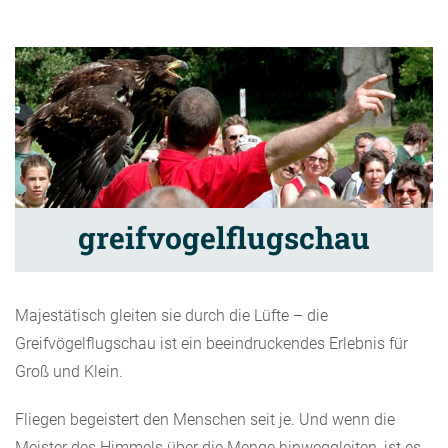
greifvogelflugschau
Majestätisch gleiten sie durch die Lüfte – die
Greifvögelflugschau ist ein beeindruckendes Erlebnis für
Groß und Klein.
Fliegen begeistert den Menschen seit je. Und wenn die
Meister des Himmels über die Menge hinweggleiten, ist es